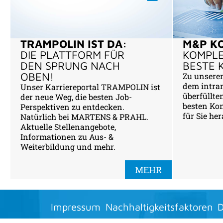
TRAMPOLIN IST DA:
M&P K
DIE PLATTFORM FÜR
KOMPLE
DEN SPRUNG NACH
BESTE 
OBEN!
Zu unseren
dem intra
Unser Karriereportal TRAMPOLIN ist
überfüllte
der neue Weg, die besten Job-
besten Ko
Perspektiven zu entdecken.
für Sie he
Natürlich bei MARTENS & PRAHL.
Aktuelle Stellenangebote,
Informationen zu Aus- &
Weiterbildung und mehr.
MEHR
Impressum
Nachhaltigkeitsfaktoren
D
Cookie-Einstellungen