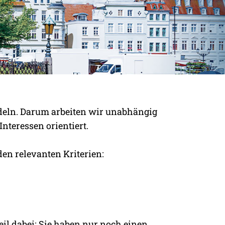
deln. Darum arbeiten wir unabhängig
nteressen orientiert.
en relevanten Kriterien:
il dabei: Sie haben nur noch einen